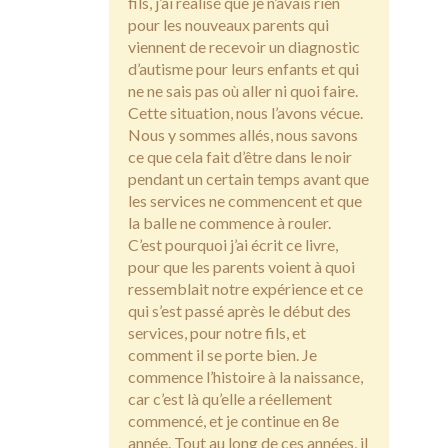
fils, j’ai réalisé que je n’avais rien
pour les nouveaux parents qui
viennent de recevoir un diagnostic
d’autisme pour leurs enfants et qui
ne ne sais pas où aller ni quoi faire.
Cette situation, nous l’avons vécue.
Nous y sommes allés, nous savons
ce que cela fait d’être dans le noir
pendant un certain temps avant que
les services ne commencent et que
la balle ne commence à rouler.
C’est pourquoi j’ai écrit ce livre,
pour que les parents voient à quoi
ressemblait notre expérience et ce
qui s’est passé après le début des
services, pour notre fils, et
comment il se porte bien. Je
commence l’histoire à la naissance,
car c’est là qu’elle a réellement
commencé, et je continue en 8e
année. Tout au long de ces années, il